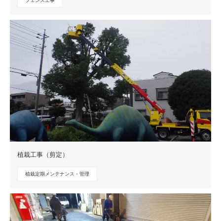
フェンス工事
植栽工事（剪定）
植栽定期メンテナンス・管理