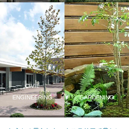
CIVIL
ENGINEERING
GARDENING