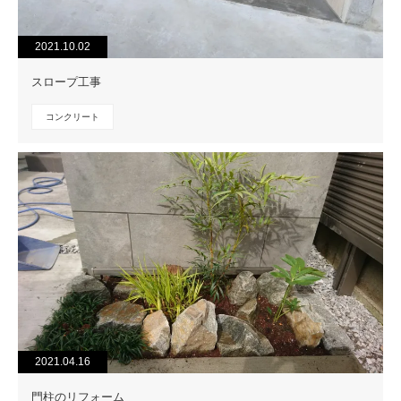
2021.10.02
スロープ工事
コンクリート
2021.04.16
門柱のリフォーム