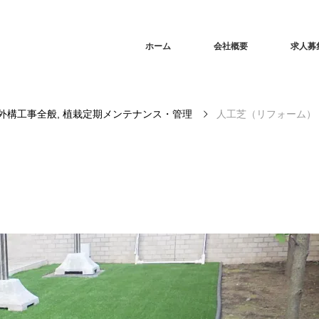
ホーム
会社概要
求人募
外構工事全般
,
植栽定期メンテナンス・管理
人工芝（リフォーム）