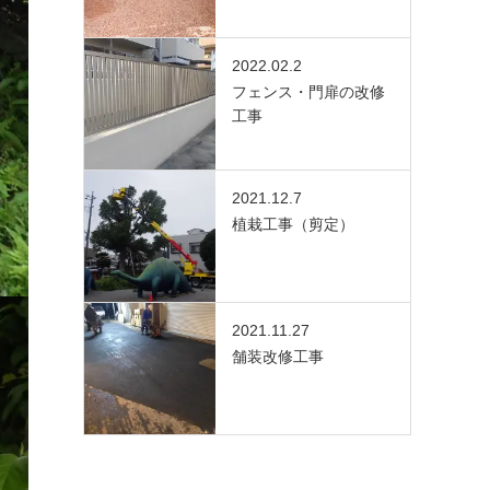
2022.02.2
フェンス・門扉の改修
工事
2021.12.7
植栽工事（剪定）
2021.11.27
舗装改修工事