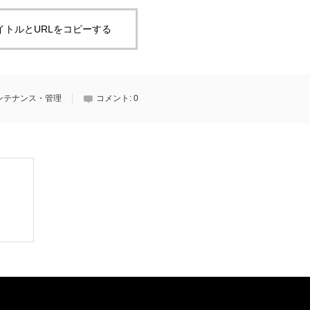
イトルとURLをコピーする
ンテナンス・管理
コメント:
0