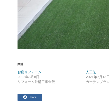
関連
お庭リフォーム
人工芝
2022年5月8日
2021年7月13
リフォーム外構工事全般
ガーデンプラ
Share