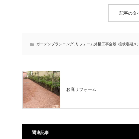
記事のタ
ガーデンプランニング
,
リフォーム外構工事全般
,
植栽定期メ
お庭リフォーム
関連記事