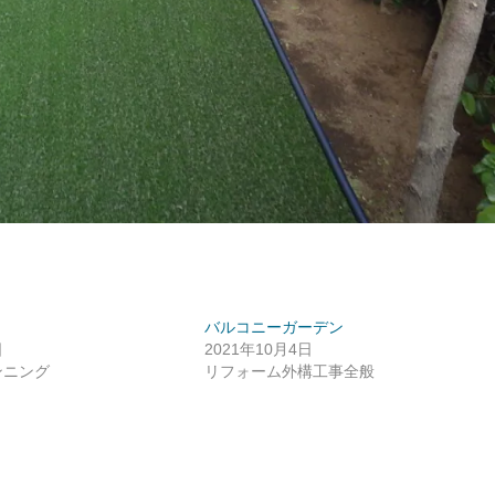
バルコニーガーデン
日
2021年10月4日
ンニング
リフォーム外構工事全般